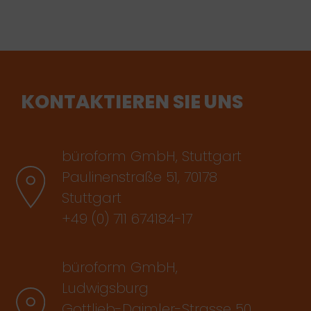
KONTAKTIEREN SIE UNS
büroform GmbH, Stuttgart
Paulinenstraße 51, 70178
Stuttgart
+49 (0) 711 674184-17
büroform GmbH,
Ludwigsburg
Gottlieb-Daimler-Strasse 50,