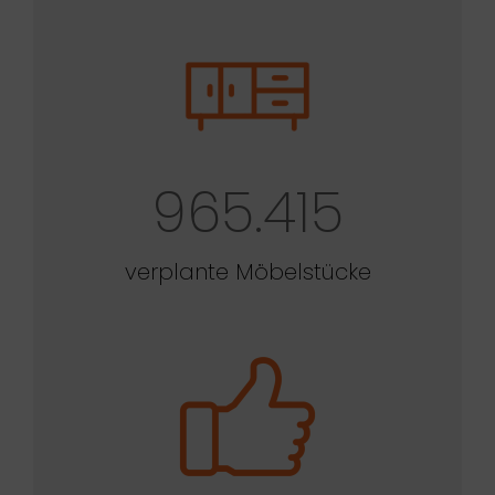
965.415
verplante Möbelstücke