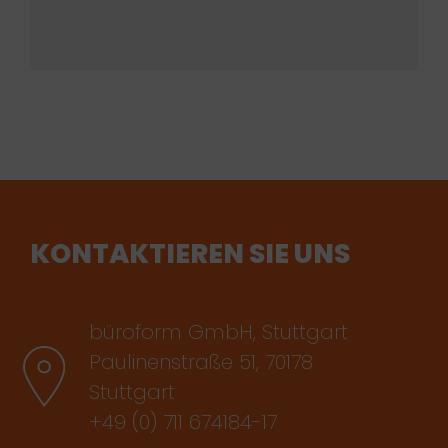
KONTAKTIEREN SIE UNS
büroform GmbH, Stuttgart
Paulinenstraße 51, 70178
Stuttgart
+49 (0) 711 674184-17