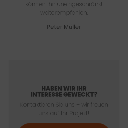
können Ihn uneingeschränkt
weiterempfehlen.
Peter Müller
HABEN WIR IHR
INTERESSE GEWECKT?
Kontaktieren Sie uns – wir freuen
uns auf Ihr Projekt!