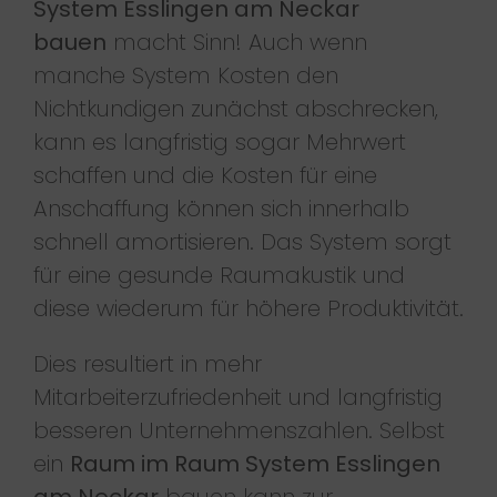
System Esslingen am Neckar
bauen
macht Sinn! Auch wenn
manche System Kosten den
Nichtkundigen zunächst abschrecken,
kann es langfristig sogar Mehrwert
schaffen und die Kosten für eine
Anschaffung können sich innerhalb
schnell amortisieren. Das System sorgt
für eine gesunde Raumakustik und
diese wiederum für höhere Produktivität.
Dies resultiert in mehr
Mitarbeiterzufriedenheit und langfristig
besseren Unternehmenszahlen. Selbst
ein
Raum im Raum System Esslingen
am Neckar
bauen kann zur