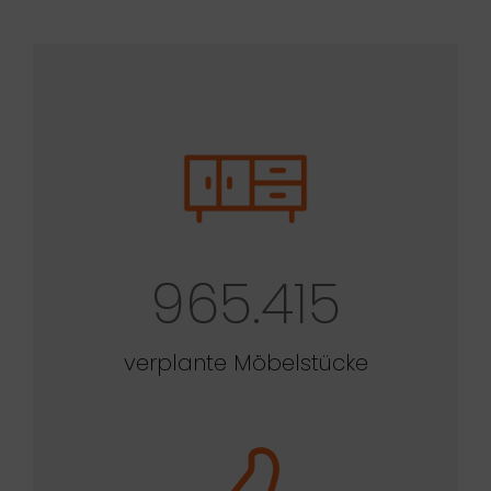
965.415
verplante Möbelstücke