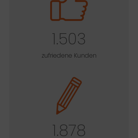
1.503
zufriedene Kunden
1.878