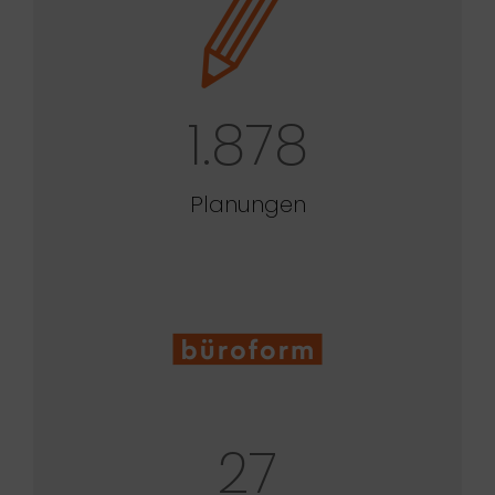
1.878
Planungen
27