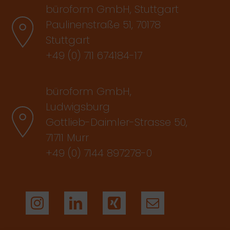
büroform GmbH, Stuttgart
Paulinenstraße 51, 70178
Stuttgart
+49 (0) 711 674184-17
büroform GmbH,
Ludwigsburg
Gottlieb-Daimler-Strasse 50,
71711 Murr
+49 (0) 7144 897278-0