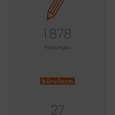
1.878
Planungen
27