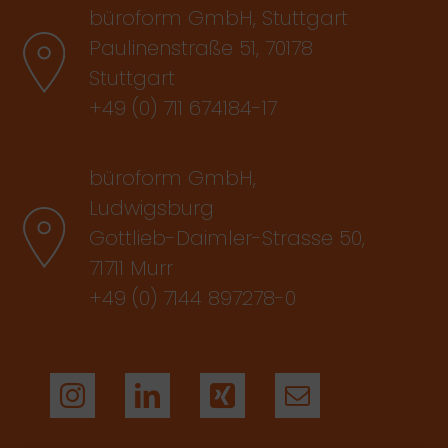
büroform GmbH, Stuttgart
Paulinenstraße 51, 70178
Stuttgart
+49 (0) 711 674184-17
büroform GmbH,
Ludwigsburg
Gottlieb-Daimler-Strasse 50,
71711 Murr
+49 (0) 7144 897278-0