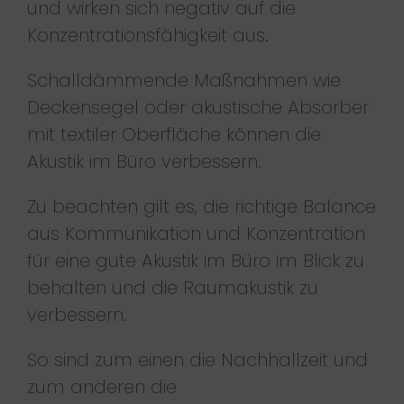
und wirken sich negativ auf die
Konzentrationsfähigkeit aus.
Schalldämmende Maßnahmen wie
Deckensegel oder akustische Absorber
mit textiler Oberfläche können die
Akustik im Büro verbessern.
Zu beachten gilt es, die richtige Balance
aus Kommunikation und Konzentration
für eine gute Akustik im Büro im Blick zu
behalten und die Raumakustik zu
verbessern.
So sind zum einen die Nachhallzeit und
zum anderen die