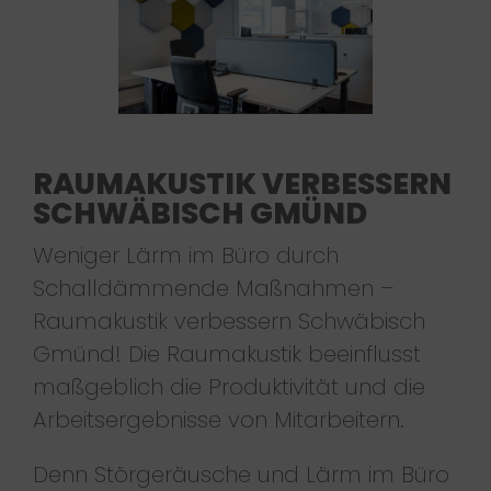
RAUMAKUSTIK VERBESSERN
SCHWÄBISCH GMÜND
Weniger Lärm im Büro durch
Schalldämmende Maßnahmen –
Raumakustik verbessern Schwäbisch
Gmünd! Die Raumakustik beeinflusst
maßgeblich die Produktivität und die
Arbeitsergebnisse von Mitarbeitern.
Denn Störgeräusche und Lärm im Büro