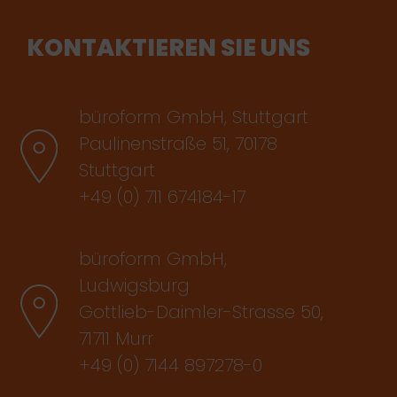
KONTAKTIEREN SIE UNS
büroform GmbH, Stuttgart
Paulinenstraße 51, 70178
Stuttgart
+49 (0) 711 674184-17
büroform GmbH,
Ludwigsburg
Gottlieb-Daimler-Strasse 50,
71711 Murr
+49 (0) 7144 897278-0