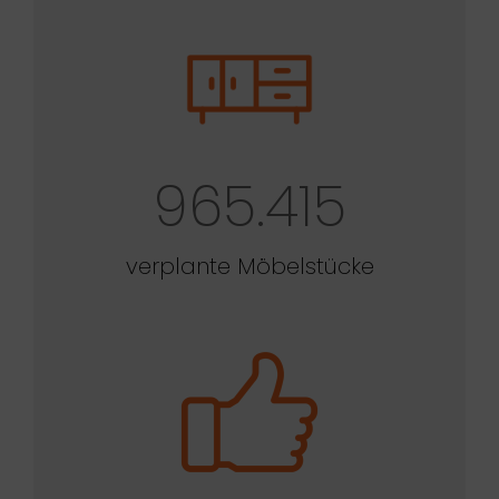
965.415
verplante Möbelstücke