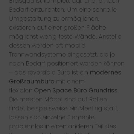
Breisgau ist komplett agil und je nach
Bedarf einzurichten. Um eine schnelle
Umgestaltung zu ermöglichen,
existieren auf einer großen Fläche
möglichst wenig feste Wände. Anstelle
dessen werden oft mobile
Trennwandsysteme eingesetzt, die je
nach Bedarf positioniert werden können
– das reversible Büro ist ein
modernes
Großraumbüro
mit einem
flexiblen
Open Space Büro Grundriss
.
Die meisten Möbel sind auf Rollen,
findet beispielsweise ein Meeting statt,
lassen sich einzelne Elemente
problemlos in einen anderen Teil des