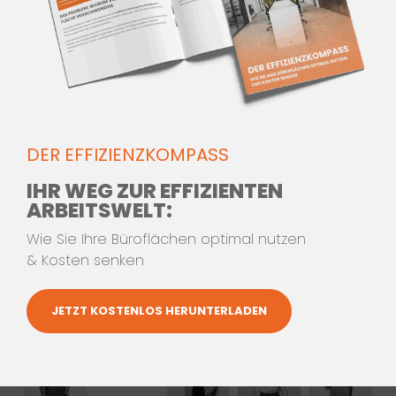
Jetzt Kontakt aufnehmen!
Telefon:
+49 (0) 7144 897278-0
oder
SCHREIBEN SIE UNS
DER EFFIZIENZKOMPASS
IHR WEG ZUR EFFIZIENTEN
ARBEITSWELT:
Wie Sie Ihre Büroflächen optimal nutzen
& Kosten senken
JETZT KOSTENLOS HERUNTERLADEN