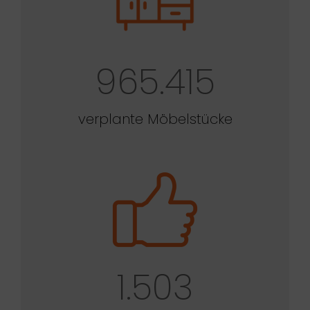
965.415
verplante Möbelstücke
1.503