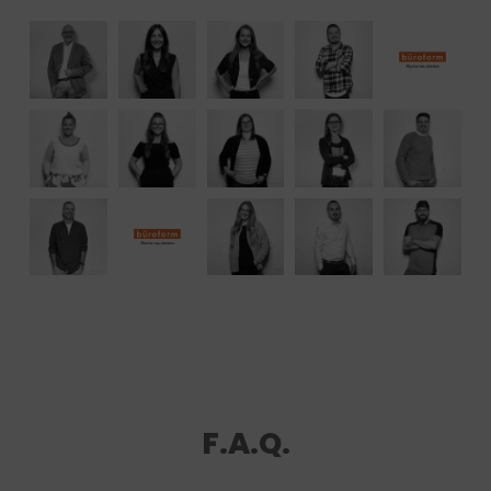
F.A.Q.