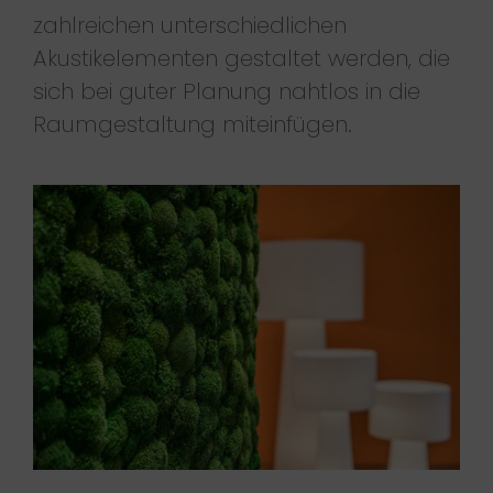
zahlreichen unterschiedlichen
Akustikelementen gestaltet werden, die
sich bei guter Planung nahtlos in die
Raumgestaltung miteinfügen.