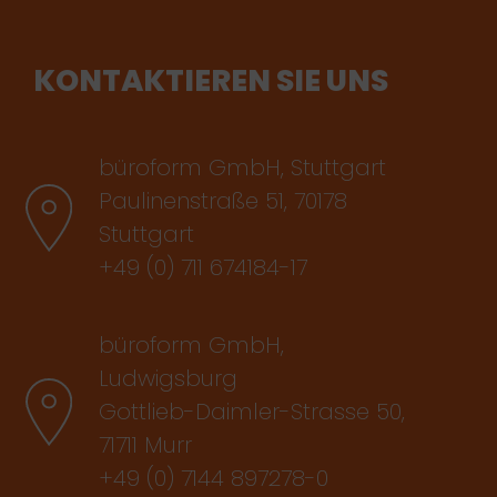
KONTAKTIEREN SIE UNS
büroform GmbH, Stuttgart
Paulinenstraße 51, 70178
Stuttgart
+49 (0) 711 674184-17
büroform GmbH,
Ludwigsburg
Gottlieb-Daimler-Strasse 50,
71711 Murr
+49 (0) 7144 897278-0