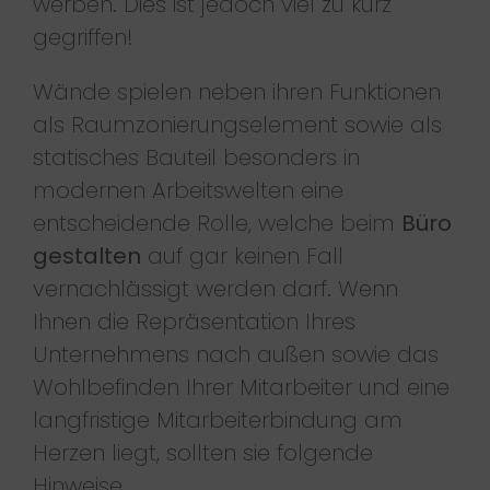
werben. Dies ist jedoch viel zu kurz
gegriffen!
Wände spielen neben ihren Funktionen
als Raumzonierungselement sowie als
statisches Bauteil besonders in
modernen Arbeitswelten eine
entscheidende Rolle, welche beim
Büro
gestalten
auf gar keinen Fall
vernachlässigt werden darf. Wenn
Ihnen die Repräsentation Ihres
Unternehmens nach außen sowie das
Wohlbefinden Ihrer Mitarbeiter und eine
langfristige Mitarbeiterbindung am
Herzen liegt, sollten sie folgende
Hinweise