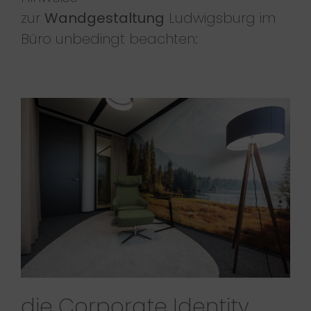
zur
Wandgestaltung
Ludwigsburg im
Büro unbedingt beachten:
die Corporate Identity