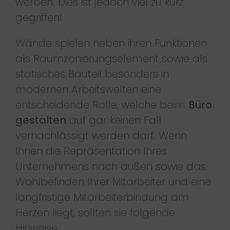
werben. Dies ist jedoch viel zu kurz
gegriffen!
Wände spielen neben ihren Funktionen
als Raumzonierungselement sowie als
statisches Bauteil besonders in
modernen Arbeitswelten eine
entscheidende Rolle, welche beim
Büro
gestalten
auf gar keinen Fall
vernachlässigt werden darf. Wenn
Ihnen die Repräsentation Ihres
Unternehmens nach außen sowie das
Wohlbefinden Ihrer Mitarbeiter und eine
langfristige Mitarbeiterbindung am
Herzen liegt, sollten sie folgende
Hinweise