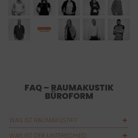
FAQ – RAUMAKUSTIK
BÜROFORM
WAS IST RAUMAKUSTIK?
WAS IST DER UNTERSCHIED