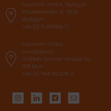
büroform GmbH, Stuttgart
Paulinenstraße 51, 70178
Stuttgart
+49 (0) 711 674184-17
büroform GmbH,
Ludwigsburg
Gottlieb-Daimler-Strasse 50,
71711 Murr
+49 (0) 7144 897278-0