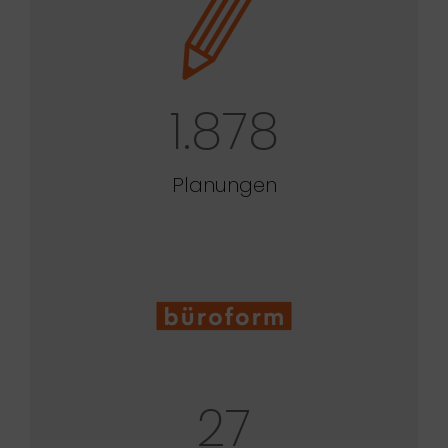
1.878
Planungen
27