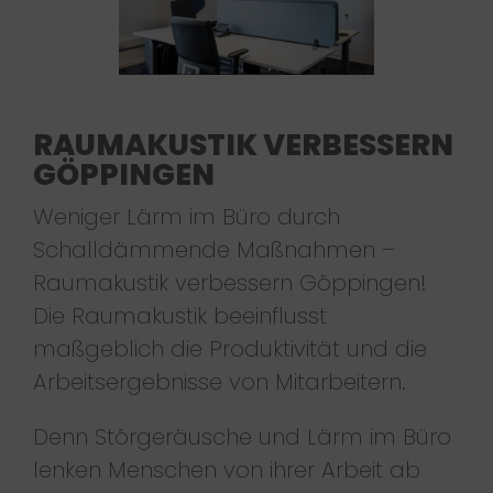
RAUMAKUSTIK VERBESSERN
GÖPPINGEN
Weniger Lärm im Büro durch
Schalldämmende Maßnahmen –
Raumakustik verbessern Göppingen!
Die Raumakustik beeinflusst
maßgeblich die Produktivität und die
Arbeitsergebnisse von Mitarbeitern.
Denn Störgeräusche und Lärm im Büro
lenken Menschen von ihrer Arbeit ab