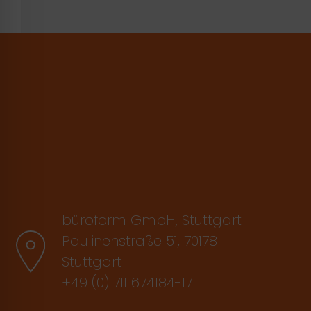
büroform GmbH, Stuttgart
Paulinenstraße 51, 70178
Stuttgart
+49 (0) 711 674184-17