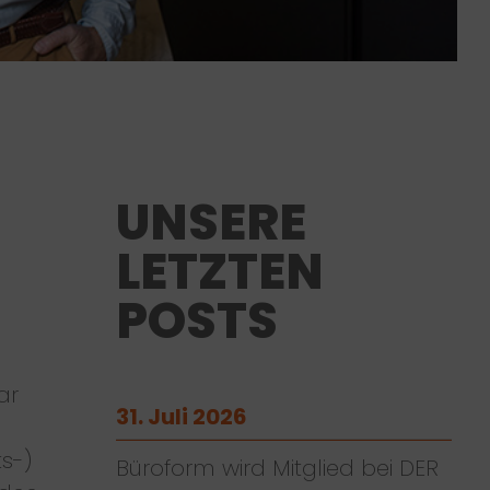
UNSERE
LETZTEN
POSTS
ar
31. Juli 2026
ts-)
Büroform wird Mitglied bei DER