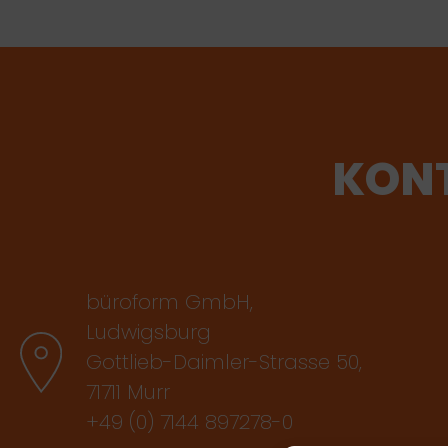
KONT
büroform GmbH,
Ludwigsburg
Gottlieb-Daimler-Strasse 50,
71711 Murr
+49 (0) 7144 897278-0