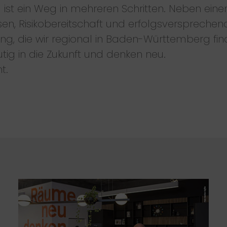
 ist ein Weg in mehreren Schritten. Neben ein
en, Risikobereitschaft und erfolgsversprechen
ng, die wir regional in Baden-Württemberg fin
utig in die Zukunft und denken neu.
t.