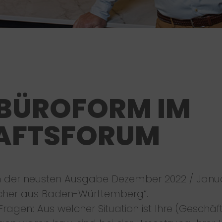
 BÜROFORM IM
AFTSFORUM
 in der neusten Ausgabe Dezember 2022 / Janu
cher aus Baden-Württemberg“.
Fragen: Aus welcher Situation ist Ihre (Geschäf